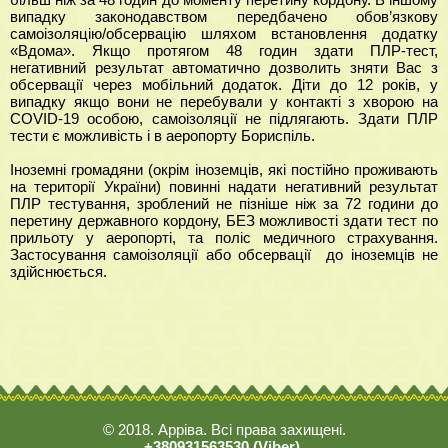
випадку законодавством передбачено обов’язкову
самоізоляцію/обсервацію шляхом встановлення додатку
«Вдома». Якщо протягом 48 годин здати ПЛР-тест,
негативний результат автоматично дозволить зняти Вас з
обсервації через мобільний додаток. Діти до 12 років, у
випадку якщо вони не перебували у контакті з хворою на
COVID-19 особою, самоізоляції не підлягають. Здати ПЛР
тести є можливість і в аеропорту Бориспіль.
Іноземні громадяни (окрім іноземців, які постійно проживають
на території України) повинні надати негативний результат
ПЛР тестування, зроблений не пізніше ніж за 72 години до
перетину державного кордону, БЕЗ можливості здати тест по
прильоту у аеропорті, та поліс медичного страхування.
Застосування самоізоляції або обсервації до іноземців не
здійснюється.
© 2018. Арріва. Всі права захищені.
+380931563530 (Viber),