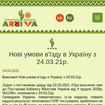
UA
RU
Нові умови в'їзду в Україну з
24.03.21р.
24.03.2021
Важливо! Нові умови в'їзду в Україну з 24.03.21р.
Згідно з постановою уряду від 22.03.2021 «Про внесення змін
до Постанови Кабінету Міністрів України від 9 грудня 2020р.
№1236», починаючи з 24.03.21р.
Громадяни України, повертаючись із-за кордону, повинні
надати результат негативного ПЛР тестування, зробленого не
більш ніж за 48 годин до моменту перетину кордону. В іншому