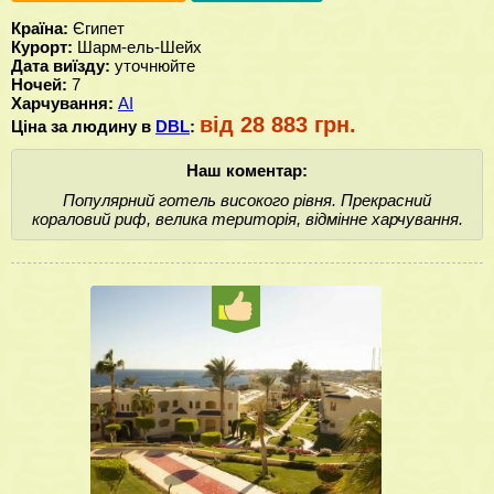
Країна:
Єгипет
Курорт:
Шарм-ель-Шейх
Дата виїзду:
уточнюйте
Ночей:
7
Харчування:
AI
від 28 883 грн.
Ціна за людину в
DBL
:
Наш коментар:
Популярний готель високого рівня. Прекрасний
кораловий риф, велика територія, відмінне харчування.