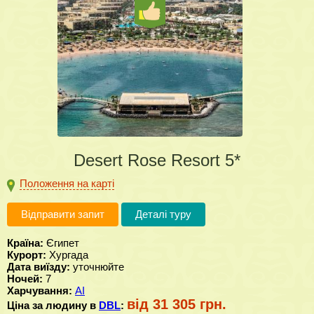
Desert Rose Resort 5*
Положення на карті
Відправити запит
Деталі туру
Країна:
Єгипет
Курорт:
Хургада
Дата виїзду:
уточнюйте
Ночей:
7
Харчування:
AI
від 31 305 грн.
Ціна за людину в
DBL
: