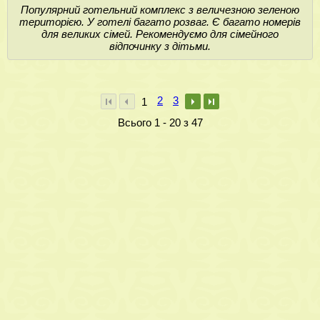
Популярний готельний комплекс з величезною зеленою
територією. У готелі багато розваг. Є багато номерів
для великих сімей. Рекомендуємо для сімейного
відпочинку з дітьми.
2
3
1
Всього 1 - 20 з 47