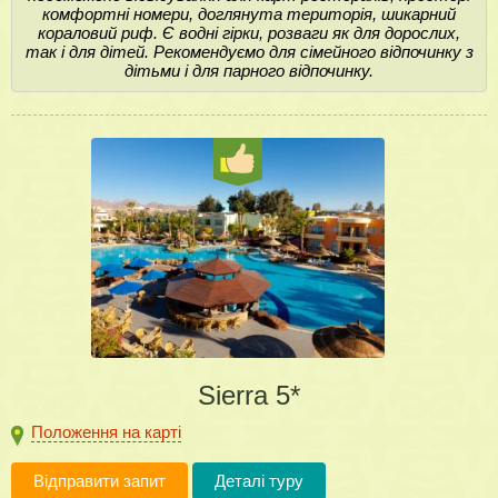
комфортні номери, доглянута територія, шикарний
кораловий риф. Є водні гірки, розваги як для дорослих,
так і для дітей. Рекомендуємо для сімейного відпочинку з
дітьми і для парного відпочинку.
Sierra 5*
Положення на карті
Відправити запит
Деталі туру