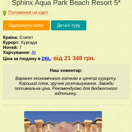
Sphinx Aqua Park Beach Resort 5*
Положення на карті
Відправити запит
Деталі туру
Країна:
Єгипет
Курорт:
Хургада
Ночей:
7
Харчування:
AI
від 21 348 грн.
Ціна за людину в
DBL
:
Наш коментар:
Варіант економічного готелю в центрі курорту.
Хороший пляж, зручне розташування. Завжди
оптимальна ціна. Рекомендуємо для бюджетного
відпочинку.