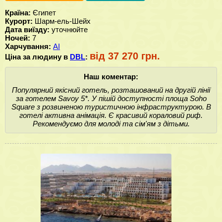
Країна:
Єгипет
Курорт:
Шарм-ель-Шейх
Дата виїзду:
уточнюйте
Ночей:
7
Харчування:
AI
від 37 270 грн.
Ціна за людину в
DBL
:
Наш коментар:
Популярний якісний готель, розташований на другій лінії
за готелем Savoy 5*. У пішій доступності площа Soho
Square з розвиненою туристичною інфраструктурою. В
готелі активна анімація. Є красивий кораловий риф.
Рекомендуємо для молоді та сім'ям з дітьми.