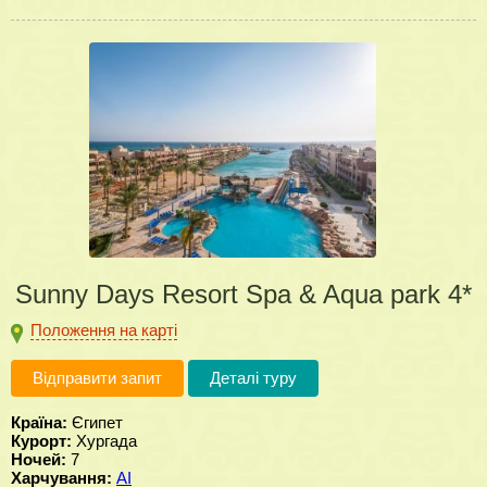
Sunny Days Resort Spa & Aqua park 4*
Положення на карті
Відправити запит
Деталі туру
Країна:
Єгипет
Курорт:
Хургада
Ночей:
7
Харчування:
AI