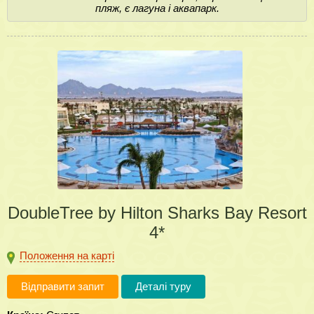
пляж, є лагуна і аквапарк.
DoubleTree by Hilton Sharks Bay Resort
4*
Положення на карті
Відправити запит
Деталі туру