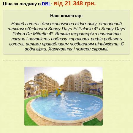
від 21 348 грн.
Ціна за людину в
DBL
:
Наш коментар:
Новий готель для економного відпочинку, створений
шляхом об'єднання Sunny Days El Palacio 4* і Sunny Days
Palma De Mitrette 4*. Велика територія з наявністю
лагуни і наявність поблизу коралових рифів роблять
готель вельми привабливим поєднанням ціна/якість. Є
водні гірки. Харчування і номери скромні.