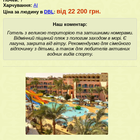
Харчування:
AI
від 22 200 грн.
Ціна за людину в
DBL
:
Наш коментар:
Готель з великою територією та затишними номерами.
Відмінний піщаний пляж з пологим заходом в морі. Є
лагуна, закрита від вітру. Рекомендуємо для сімейного
відпочинку з дітьми, а також для любителів активних
водних видів спорту.