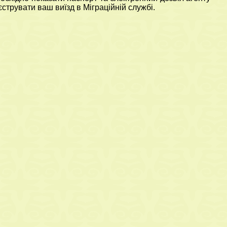
єструвати ваш виїзд в Міграційній службі.
 і
Сезон у Туреччині в
іст
розпалі!