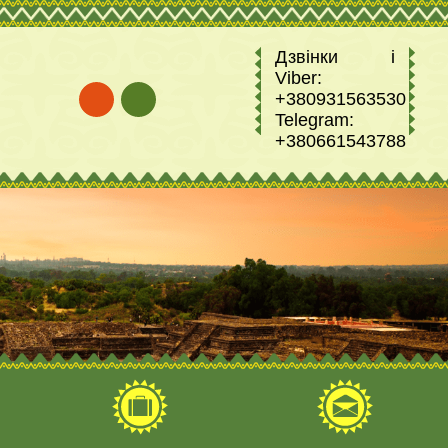
Дзвінки і
Viber:
+380931563530
Telegram:
+380661543788