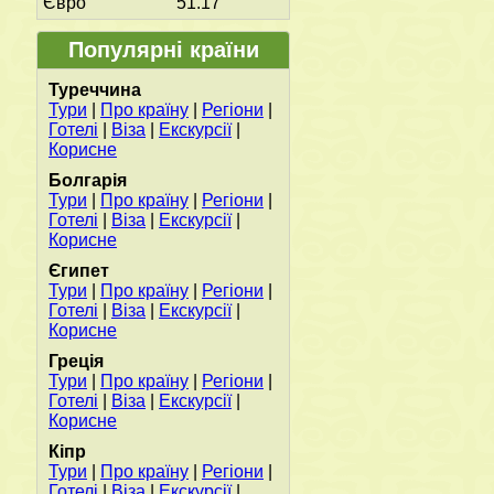
Євро
51.17
Популярні країни
Туреччина
Тури
|
Про країну
|
Регіони
|
Готелі
|
Віза
|
Екскурсії
|
Корисне
Болгарія
Тури
|
Про країну
|
Регіони
|
Готелі
|
Віза
|
Екскурсії
|
Корисне
Єгипет
Тури
|
Про країну
|
Регіони
|
Готелі
|
Віза
|
Екскурсії
|
Корисне
Греція
Тури
|
Про країну
|
Регіони
|
Готелі
|
Віза
|
Екскурсії
|
Корисне
Кіпр
Тури
|
Про країну
|
Регіони
|
Готелі
|
Віза
|
Екскурсії
|