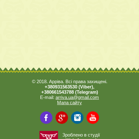
© 2018. Арріва. Всі права захищені.
+380931563530 (Viber),
+380661543788 (Telegram)
E-mail:
arriva.ua@gmail.com
Мапа сайту
Зроблено в студії