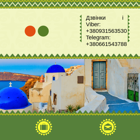
Дзвінки і
Viber:
+380931563530
Telegram:
+380661543788