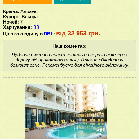
Країна:
Албанія
Курорт:
Вльора
Ночей:
7
Харчування:
BB
від 32 953 грн.
Ціна за людину в
DBL
:
Наш коментар:
Чудовий сімейний апарт-готель на першій лінії через
дорогу від приватного пляжу. Пляжне обладнання
безкоштовне. Рекомендуємо для сімейного відпочинку.