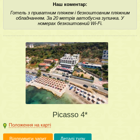
Наш коментар:
Готель з приватним пляжем і безкоштовним пляжним
обладнанням. За 20 метрів автобусна зупинка. У
номерах безкоштовний Wi-Fi.
Picasso 4*
Положення на карті
Відправити запит
Деталі туру