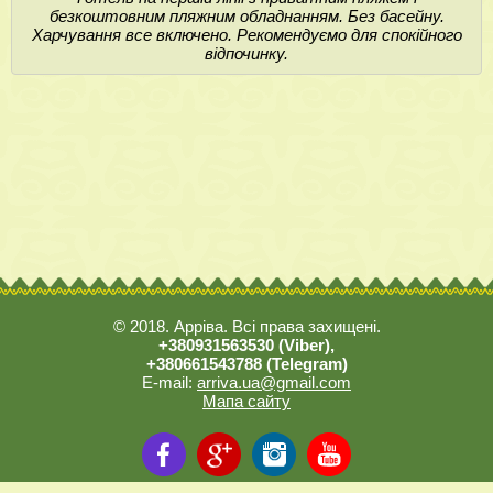
безкоштовним пляжним обладнанням. Без басейну.
Харчування все включено. Рекомендуємо для спокійного
відпочинку.
© 2018. Арріва. Всі права захищені.
+380931563530 (Viber),
+380661543788 (Telegram)
E-mail:
arriva.ua@gmail.com
Мапа сайту