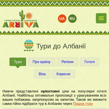
UA
RU
Тури до Албанії
Тури
Про країну
Регіони
Готелі
Віза
Корисне
Нижче представлені
орієнтовні
ціни на популярні готелі
Албанії. Найбільш оптимальні пропозиції з урахуванням всіх
ваших побажань запрпонуємо за запитом. Також ви зможете
самостійно підібрати тур в Албанію через
Пошук туру