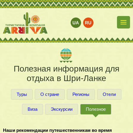
UA
RU
Полезная информация для
отдыха в Шри-Ланке
Туры
О стране
Регионы
Отели
Виза
Экскурсии
Полезное
Наши рекомендации путешественникам во время