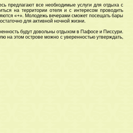
есь предлагают все необходимые услуги для отдыха с
иться на территории отеля и с интересом проводить
вляются «+». Молодежь вечерами сможет посещать бары
достаточно для активной ночной жизни.
иненность будут довольны отдыхом в Пафосе и Писсури.
лю на этом острове можно с уверенностью утверждать,