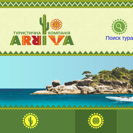
Поиск тур