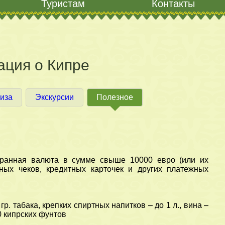
Туристам
Контакты
ция о Кипре
иза
Экскурсии
Полезное
транная валюта в сумме свыше 10000 евро (или их
ных чеков, кредитных карточек и других платежных
р. табака, крепких спиртных напитков – до 1 л., вина –
50 кипрских фунтов