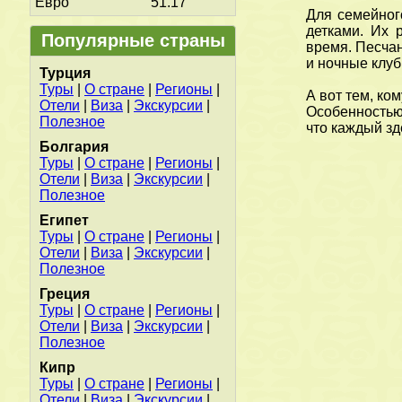
Евро
51.17
Для семейног
детками. Их 
Популярные страны
время. Песча
и ночные клуб
Турция
Туры
|
О стране
|
Регионы
|
А вот тем, ко
Отели
|
Виза
|
Экскурсии
|
Особенностью
Полезное
что каждый зд
Болгария
Туры
|
О стране
|
Регионы
|
Отели
|
Виза
|
Экскурсии
|
Полезное
Египет
Туры
|
О стране
|
Регионы
|
Отели
|
Виза
|
Экскурсии
|
Полезное
Греция
Туры
|
О стране
|
Регионы
|
Отели
|
Виза
|
Экскурсии
|
Полезное
Кипр
Туры
|
О стране
|
Регионы
|
Отели
|
Виза
|
Экскурсии
|