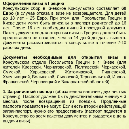
Оформление визы в Грецию
Консульский сбор в Киевское Консульство составляет
60
Евро
(в случае отказа в визе не возвращается). Для детей
до 18 лет - 25 Евро. При этом для Посольства Греции в
Киеве дети могут быть вписаны в паспорт родителей до 16
лет. После 16 лет необходим личный проездной документ.
Пакет документов для открытия визы в Грецию должен быть
предоставлен не позднее, чем за 14 дней до даты вылета.
Документы рассматриваются в консульстве в течение 7-10
рабочих дней.
Документы необходимые для открытия визы
в
Консульском отделе Посольства Греции в г. Киеве (для
жителей Киевской, Черниговской, Полтавской, Черкасской,
Сумской, Харьковской, Житомирской, Ривненской,
Хмельницкой, Волынской, Львовской, Тернопольской, Ивано-
Франковской, Черновицкой и Закарпатской областей):
1.
Заграничный паспорт
(обязательно наличие двух чистых
страниц). Паспорт должен быть действительным минимум 3
месяца после возвращения из поездки. Продленные
паспорта подаватся не могут. Если есть второй действующий
загранпаспорт, нужно его предоставить (паспорт подается в
Консульство со всем пакетом документов и выдается в день
выдачи визы).