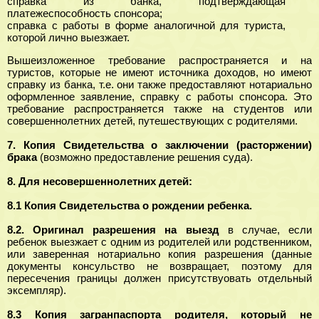
справка из банка, подтверждающая
платежеспособность спонсора;
справка с работы в форме аналогичной для туриста,
которой лично выезжает.
Вышеизложенное требование распространяется и на
туристов, которые не имеют источника доходов, но имеют
справку из банка, т.е. они также предоставляют нотариально
оформленное заявление, справку с работы спонсора. Это
требование распространяется также на студентов или
совершеннолетних детей, путешествующих с родителями.
7. Копия Свидетельства о заключении (расторжении)
брака
(возможно предоставление решения суда).
8.
Для несовершеннолетних детей:
8.1 Копия Свидетельства о рождении ребенка.
8.2. Оригинал разрешения на выезд
в случае, если
ребенок выезжает с одним из родителей или родственником,
или заверенная нотариально копия разрешения (данные
документы консульство не возвращает, поэтому для
пересечения границы должен присутствуовать отдельный
эксемпляр).
8.3 Копия загранпаспорта родителя, который не