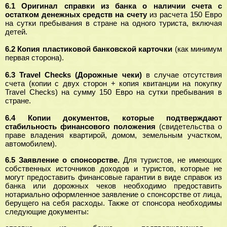
6.1 Оригинал справки из банка о наличии счета с
остатком денежных средств на счету
из расчета 150 Евро
на сутки пребывания в стране на одного туриста, включая
детей.
6.2 Копия пластиковой банковской карточки
(как минимум
первая сторона).
6.3 Travel Checks (Дорожные чеки)
в случае отсутствия
счета (копии с двух сторон + копия квитанции на покупку
Travel Checks) на сумму 150 Евро на сутки пребывания в
стране.
6.4 Копии документов, которые подтверждают
стабильность финансового положения
(свидетельства о
праве владения квартирой, домом, земельным участком,
автомобилем).
6.5 Заявление о спонсорстве.
Для туристов, не имеющих
собственных источников доходов и туристов, которые не
могут предоставить финансовые гарантии в виде справок из
банка или дорожных чеков необходимо предоставить
нотариально оформленное заявление о спонсорстве от лица,
берущего на себя расходы. Также от спонсора необходимы
следующие документы: