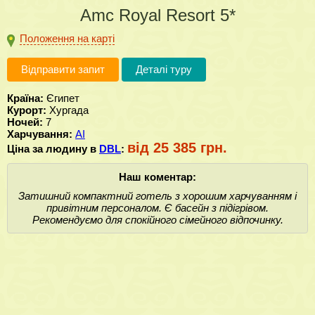
Amc Royal Resort 5*
Положення на карті
Відправити запит
Деталі туру
Країна:
Єгипет
Курорт:
Хургада
Ночей:
7
Харчування:
AI
від 25 385 грн.
Ціна за людину в
DBL
:
Наш коментар:
Затишний компактний готель з хорошим харчуванням і
привітним персоналом. Є басейн з підігрівом.
Рекомендуємо для спокійного сімейного відпочинку.