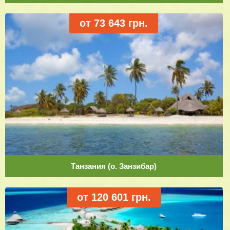
от 73 643 грн.
Танзания (о. Занзибар)
от 120 601 грн.