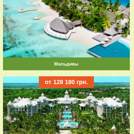
Мальдивы
от 128 180 грн.