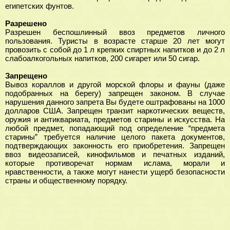
египетских фунтов.
Разрешено
Разрешен беспошлинный ввоз предметов личного
пользования. Туристы в возрасте старше 20 лет могут
провозить с собой до 1 л крепких спиртных напитков и до 2 л
слабоалкогольных напитков, 200 сигарет или 50 сигар.
Запрещено
Вывоз кораллов и другой морской флоры и фауны (даже
подобранных на берегу) запрещен законом. В случае
нарушения данного запрета Вы будете оштрафованы на 1000
долларов США. Запрещен транзит наркотических веществ,
оружия и антиквариата, предметов старины и искусства. На
любой предмет, попадающий под определение “предмета
старины” требуется наличие целого пакета документов,
подтверждающих законность его приобретения. Запрещен
ввоз видеозаписей, кинофильмов и печатных изданий,
которые противоречат нормам ислама, морали и
нравственности, а также могут нанести ущерб безопасности
страны и общественному порядку.