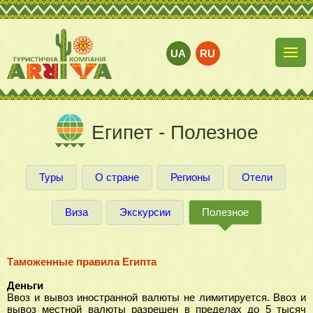
UA
RU
Египет - Полезное
Туры
О стране
Регионы
Отели
Виза
Экскурсии
Полезное
Таможенные правила Египта
Деньги
Ввоз и вывоз иностранной валюты не лимитируется. Ввоз и
вывоз местной валюты разрешен в пределах до 5 тысяч