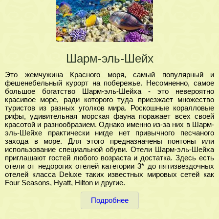
Шарм-эль-Шейх
Это жемчужина Красного моря, самый популярный и
фешенебельный курорт на побережье. Несомненно, самое
большое богатство Шарм-эль-Шейха - это невероятно
красивое море, ради которого туда приезжает множество
туристов из разных уголков мира. Роскошные коралловые
рифы, удивительная морская фауна поражает всех своей
красотой и разнообразием. Однако именно из-за них в Шарм-
эль-Шейхе практически нигде нет привычного песчаного
захода в море. Для этого предназначены понтоны или
использование специальной обуви. Отели Шарм-эль-Шейха
приглашают гостей любого возраста и достатка. Здесь есть
отели от недорогих отелей категории 3* до пятизвездочных
отелей класса Deluxe таких известных мировых сетей как
Four Seasons, Hyatt, Hilton и другие.
Подробнее