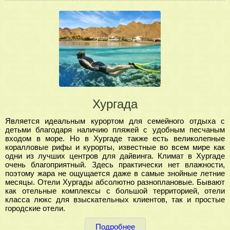
Хургада
Является идеальным курортом для семейного отдыха с
детьми благодаря наличию пляжей с удобным песчаным
входом в море. Но в Хургаде также есть великолепные
коралловые рифы и курорты, известные во всем мире как
одни из лучших центров для дайвинга. Климат в Хургаде
очень благоприятный. Здесь практически нет влажности,
поэтому жара не ощущается даже в самые знойные летние
месяцы. Отели Хургады абсолютно разноплановые. Бывают
как отельные комплексы с большой территорией, отели
класса люкс для взыскательных клиентов, так и простые
городские отели.
Подробнее