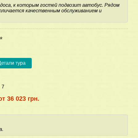
оса, к которым гостей подвозит автобус. Рядом
отличается качественным обслуживанием и
*
Детали тура
:
7
от 36 023 грн.
а.