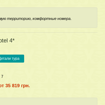
ивую территорию, комфортные номера.
tel 4*
Детали тура
:
7
от 35 819 грн.