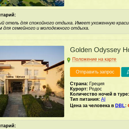
тарий:
ый отель для спокойного отдыха. Имеет ухоженную крас
 для семейного и молодежного отдыха.
Golden Odyssey Ho
Положение на карте
Отправить запрос
Страна:
Греция
Курорт:
Родос
Количество ночей в туре
Тип питания:
AI
Цена за человека в
DBL
:
тарий: