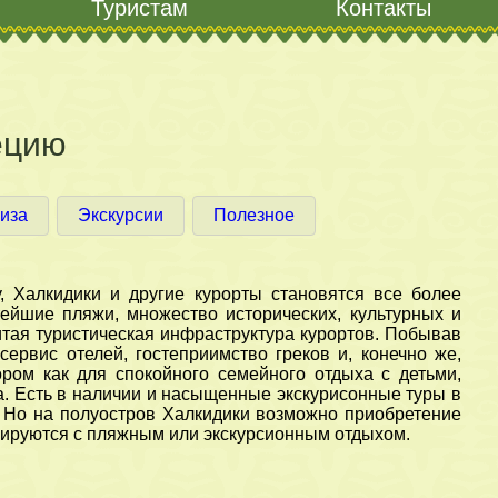
Туристам
Контакты
ецию
иза
Экскурсии
Полезное
у, Халкидики и другие курорты становятся все более
ейшие пляжи, множество исторических, культурных и
итая туристическая инфраструктура курортов. Побывав
ервис отелей, гостеприимство греков и, конечно же,
ром как для спокойного семейного отдыха с детьми,
а. Есть в наличии и насыщенные экскурисонные туры в
 Но на полуостров Халкидики возможно приобретение
инируются с пляжным или экскурсионным отдыхом.