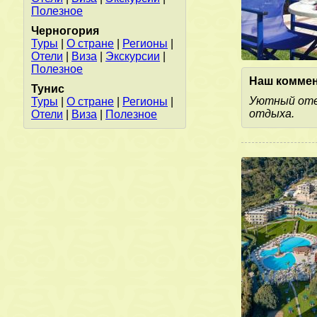
Полезное
Черногория
Туры
|
О стране
|
Регионы
|
Отели
|
Виза
|
Экскурсии
|
Полезное
Наш коммен
Тунис
Уютный отел
Туры
|
О стране
|
Регионы
|
отдыха.
Отели
|
Виза
|
Полезное