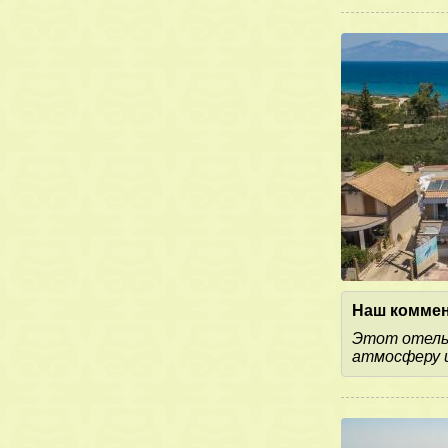
Наш коммен
Этот отель
атмосферу и