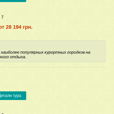
:
7
от 28 194 грн.
из наиболее популярных курортных городков на
ного отдыха.
Детали тура