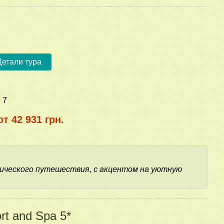
Детали тура
:
7
от 42 931 грн.
ического путешествия, с акцентом на уютную
ort and Spa 5*