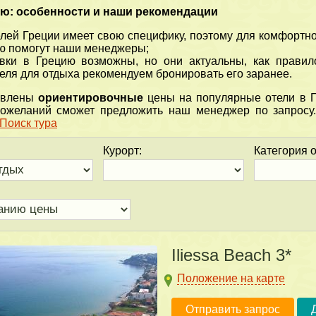
ию: особенности и наши рекомендации
елей Греции имеет свою специфику, поэтому для комфортн
ью помогут наши менеджеры;
вки в Грецию возможны, но они актуальны, как правил
еля для отдыха рекомендуем бронировать его заранее.
авлены
ориентировочные
цены на популярные отели в Г
ожеланий сможет предложить наш менеджер по запросу.
Поиск тура
Курорт:
Категория о
Комфортный сезон в
Сезон в Турции в 
Египте!
разгаре!
Iliessa Beach 3*
Положение на карте
Отправить запрос