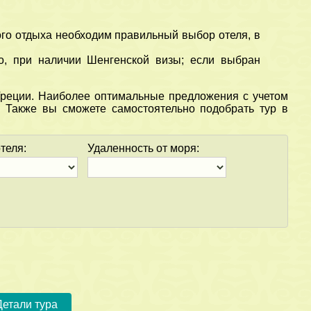
ого отдыха необходим правильный выбор отеля, в
о, при наличии Шенгенской визы; если выбран
реции. Наиболее оптимальные предложения с учетом
 Также вы сможете самостоятельно подобрать тур в
теля:
Удаленность от моря:
самом
Детали тура