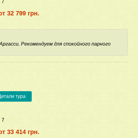
:
7
от 32 799 грн.
Аргасси. Рекомендуем для спокойного парного
Детали тура
:
7
от 33 414 грн.