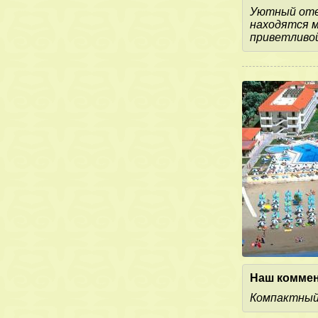
Уютный отел
находятся м
приветливо
Наш коммен
Компактный,