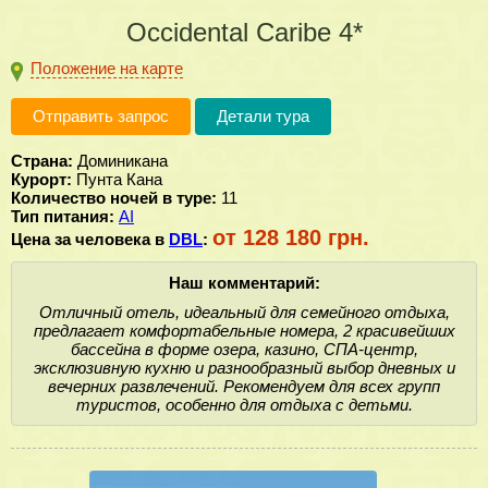
Occidental Caribe 4*
Положение на карте
Отправить запрос
Детали тура
Страна:
Доминикана
Курорт:
Пунта Кана
Количество ночей в туре:
11
Тип питания:
AI
от 128 180 грн.
Цена за человека в
DBL
:
Наш комментарий:
Отличный отель, идеальный для семейного отдыха,
предлагает комфортабельные номера, 2 красивейших
бассейна в форме озера, казино, СПА-центр,
эксклюзивную кухню и разнообразный выбор дневных и
вечерних развлечений. Рекомендуем для всех групп
туристов, особенно для отдыха с детьми.