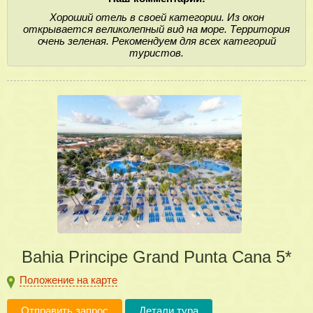
Хороший отель в своей категории. Из окон
открывается великолепный вид на море. Территория
очень зеленая. Рекомендуем для всех категорий
туристов.
Bahia Principe Grand Punta Cana 5*
Положение на карте
Отправить запрос
Детали тура