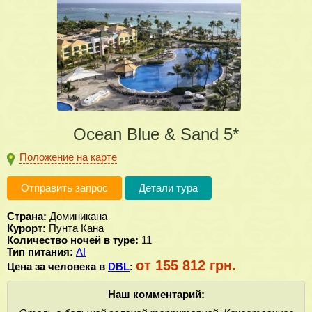
Ocean Blue & Sand 5*
Положение на карте
Отправить запрос
Детали тура
Страна:
Доминикана
Курорт:
Пунта Кана
Количество ночей в туре:
11
Тип питания:
AI
от 155 812 грн.
Цена за человека в
DBL
:
Наш комментарий: