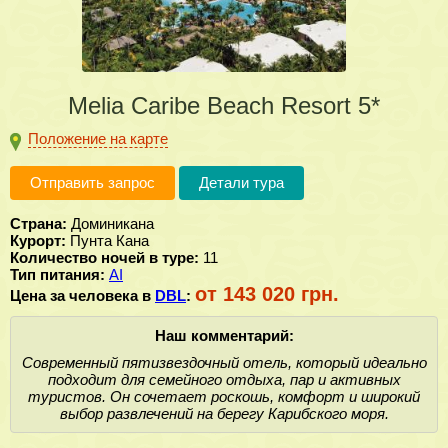
Melia Caribe Beach Resort 5*
Положение на карте
Отправить запрос
Детали тура
Страна:
Доминикана
Курорт:
Пунта Кана
Количество ночей в туре:
11
Тип питания:
AI
от 143 020 грн.
Цена за человека в
DBL
:
Наш комментарий:
Современный пятизвездочный отель, который идеально
подходит для семейного отдыха, пар и активных
туристов. Он сочетает роскошь, комфорт и широкий
выбор развлечений на берегу Карибского моря.