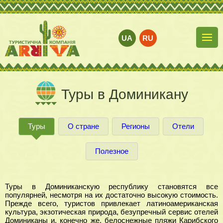
UA
RU
Туры в Доминикану
Туры
О стране
Регионы
Отели
Полезное
Туры в Доминиканскую республику становятся все
популярней, несмотря на их достаточно высокую стоимость.
Прежде всего, туристов привлекает латиноамериканская
культура, экзотическая природа, безупречный сервис отелей
Доминиканы и, конечно же, белоснежные пляжи Карибского