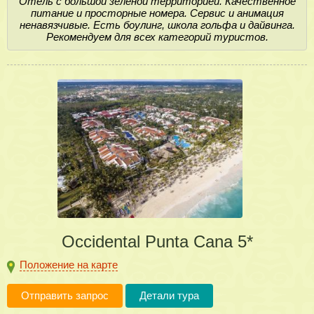
Отель с большой зеленой территорией. Качественное
питание и просторные номера. Сервис и анимация
ненавязчивые. Есть боулинг, школа гольфа и дайвинга.
Рекомендуем для всех категорий туристов.
Occidental Punta Cana 5*
Положение на карте
Отправить запрос
Детали тура