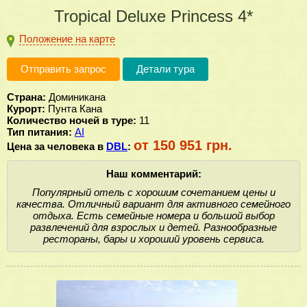
Tropical Deluxe Princess 4*
Положение на карте
Отправить запрос
Детали тура
Страна:
Доминикана
Курорт:
Пунта Кана
Количество ночей в туре:
11
Тип питания:
AI
от 150 951 грн.
Цена за человека в
DBL
:
Наш комментарий:
Популярный отель с хорошим сочетанием цены и
качества. Отличный вариант для активного семейного
отдыха. Есть семейные номера и большой выбор
развлечений для взрослых и детей. Разнообразные
рестораны, бары и хороший уровень сервиса.