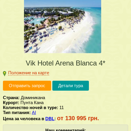
Vik Hotel Arena Blanca 4*
Положение на карте
Отправить запрос
Детали тура
Страна:
Доминикана
Курорт:
Пунта Кана
Количество ночей в туре:
11
Тип питания:
AI
от 130 995 грн.
Цена за человека в
DBL
:
Наш комментарий: